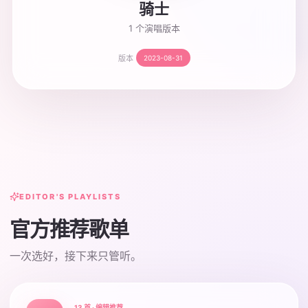
骑士
1 个演唱版本
版本
2023-08-31
EDITOR'S PLAYLISTS
官方推荐歌单
一次选好，接下来只管听。
13 首 · 编辑推荐