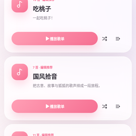
吃桃子
一起吃桃子！
播放歌单
7 首 · 编辑推荐
国风拾音
把古意、故事与狐狐的歌声排成一段旅程。
播放歌单
11 首 · 编辑推荐