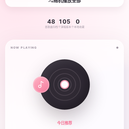
随机播放全部
48
105
0
首歌曲归档
个演唱版本
个本地收藏
NOW PLAYING
今日推荐