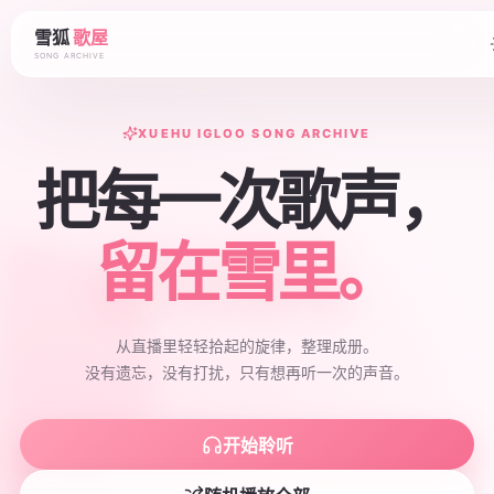
雪狐
歌屋
SONG ARCHIVE
XUEHU IGLOO SONG ARCHIVE
把每一次歌声，
留在雪里。
从直播里轻轻拾起的旋律，整理成册。
没有遗忘，没有打扰，只有想再听一次的声音。
开始聆听