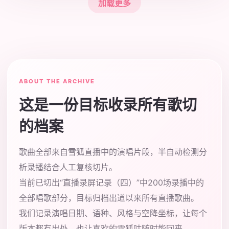
加载更多
ABOUT THE ARCHIVE
这是一份目标收录所有歌切
的档案
歌曲全部来自雪狐直播中的演唱片段，半自动检测分
析录播结合人工复核切片。
当前已切出“直播录屏记录（四）”中200场录播中的
全部唱歌部分，目标归档出道以来所有直播歌曲。
我们记录演唱日期、语种、风格与空降坐标，让每个
版本都有出处，也让喜欢的雪狐咕随时能回来。