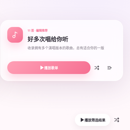
11 首 · 编辑推荐
好多次唱给你听
收录拥有多个演唱版本的歌曲，总有适合你的一版
播放歌单
播放筛选结果