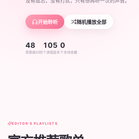
没有遗忘，没有打扰，只有想再听一次的声音。
开始聆听
随机播放全部
48
105
0
首歌曲归档
个演唱版本
个本地收藏
EDITOR'S PLAYLISTS