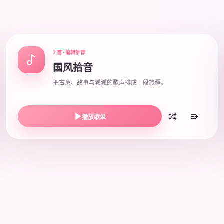
7 首 · 编辑推荐
国风拾音
把古意、故事与狐狐的歌声排成一段旅程。
播放歌单