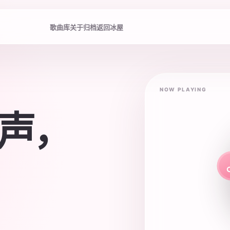
歌曲库
关于归档
返回冰屋
NOW PLAYING
声，