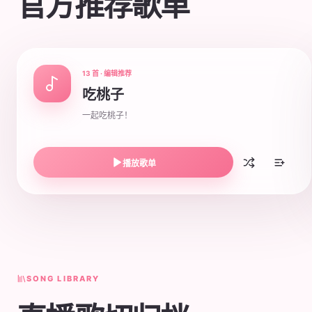
官方推荐歌单
13 首 · 编辑推荐
吃桃子
一起吃桃子！
播放歌单
SONG LIBRARY