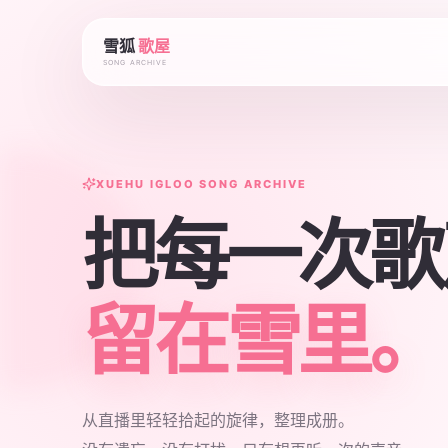
雪狐
歌屋
SONG ARCHIVE
XUEHU IGLOO SONG ARCHIVE
把每一次歌
留在雪里。
从直播里轻轻拾起的旋律，整理成册。