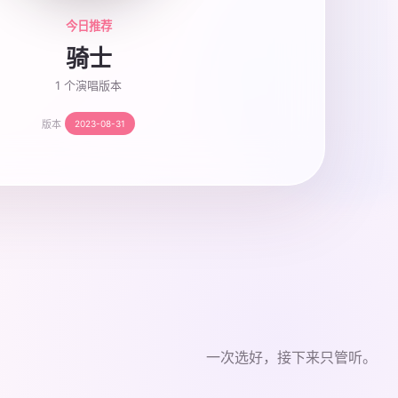
今日推荐
骑士
1 个演唱版本
版本
2023-08-31
一次选好，接下来只管听。