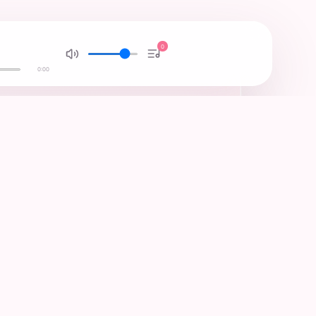
0
0:00