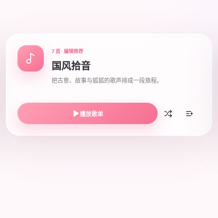
7 首 · 编辑推荐
国风拾音
把古意、故事与狐狐的歌声排成一段旅程。
播放歌单