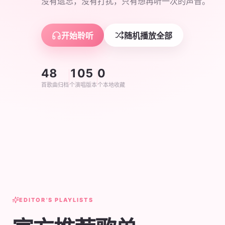
没有遗忘，没有打扰，只有想再听一次的声音。
开始聆听
随机播放全部
48
105
0
首歌曲归档
个演唱版本
个本地收藏
EDITOR'S PLAYLISTS