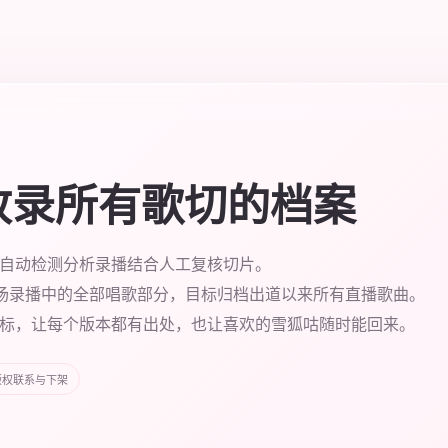
收录所有歌切的档案
自动检测分析录播结合人工复核切片。
0场录播中的全部唱歌部分，目标归档出道以来所有直播歌曲。
标，让每个版本都有出处，也让喜欢的雪狐咕随时能回来。
版权联系与下架