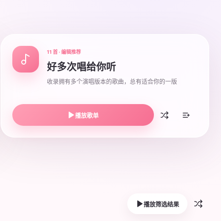
11 首 · 编辑推荐
好多次唱给你听
收录拥有多个演唱版本的歌曲，总有适合你的一版
播放歌单
播放筛选结果