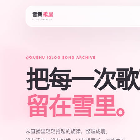
雪狐
歌屋
SONG ARCHIVE
XUEHU IGLOO SONG ARCHIVE
把每一次歌
留在雪里。
从直播里轻轻拾起的旋律，整理成册。