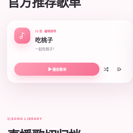
官方推荐歌单
13 首 · 编辑推荐
吃桃子
一起吃桃子！
播放歌单
SONG LIBRARY