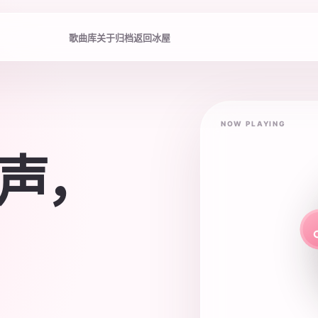
歌曲库
关于归档
返回冰屋
NOW PLAYING
声，