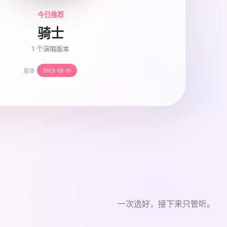
今日推荐
骑士
1 个演唱版本
版本
2023-08-31
一次选好，接下来只管听。