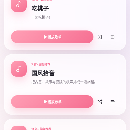
吃桃子
一起吃桃子！
播放歌单
7 首 · 编辑推荐
国风拾音
把古意、故事与狐狐的歌声排成一段旅程。
播放歌单
11 首 · 编辑推荐