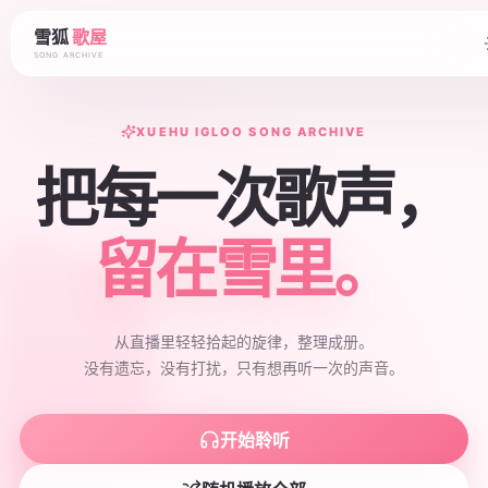
雪狐
歌屋
SONG ARCHIVE
XUEHU IGLOO SONG ARCHIVE
把每一次歌声，
留在雪里。
从直播里轻轻拾起的旋律，整理成册。
没有遗忘，没有打扰，只有想再听一次的声音。
开始聆听