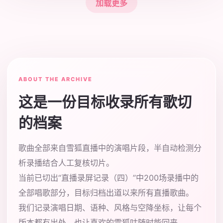
加载更多
ABOUT THE ARCHIVE
这是一份目标收录所有歌切
的档案
歌曲全部来自雪狐直播中的演唱片段，半自动检测分
析录播结合人工复核切片。
当前已切出“直播录屏记录（四）”中200场录播中的
全部唱歌部分，目标归档出道以来所有直播歌曲。
我们记录演唱日期、语种、风格与空降坐标，让每个
版本都有出处，也让喜欢的雪狐咕随时能回来。