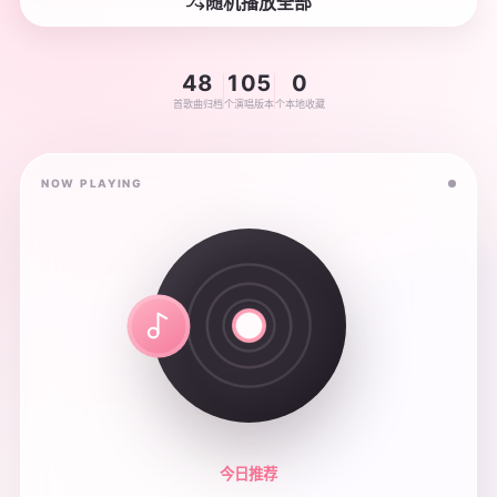
随机播放全部
48
105
0
首歌曲归档
个演唱版本
个本地收藏
NOW PLAYING
今日推荐