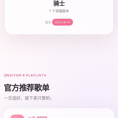
骑士
1 个演唱版本
版本
2023-08-31
EDITOR'S PLAYLISTS
官方推荐歌单
一次选好，接下来只管听。
13 首 · 编辑推荐