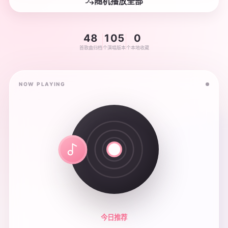
随机播放全部
48
105
0
首歌曲归档
个演唱版本
个本地收藏
NOW PLAYING
今日推荐