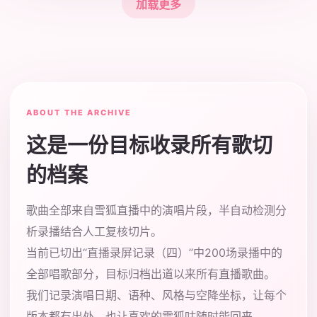
加载更多
ABOUT THE ARCHIVE
这是一份目标收录所有歌切
的档案
歌曲全部来自雪狐直播中的演唱片段，半自动检测分
析录播结合人工复核切片。
当前已切出“直播录屏记录（四）”中200场录播中的
全部唱歌部分，目标归档出道以来所有直播歌曲。
我们记录演唱日期、语种、风格与空降坐标，让每个
版本都有出处，也让喜欢的雪狐咕随时能回来。