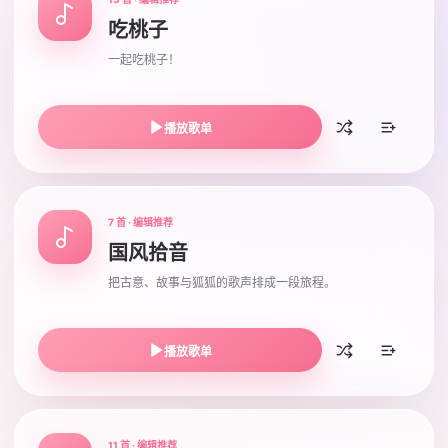
吃桃子
一起吃桃子！
播放歌单
7 首 · 编辑推荐
国风拾音
把古意、故事与狐狐的歌声排成一段旅程。
播放歌单
11 首 · 编辑推荐