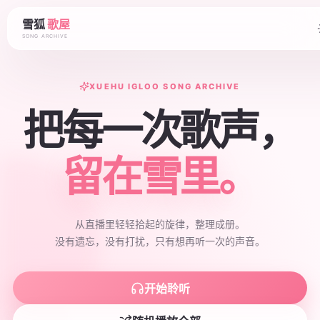
雪狐
歌屋
SONG ARCHIVE
XUEHU IGLOO SONG ARCHIVE
把每一次歌声，
留在雪里。
从直播里轻轻拾起的旋律，整理成册。
没有遗忘，没有打扰，只有想再听一次的声音。
开始聆听