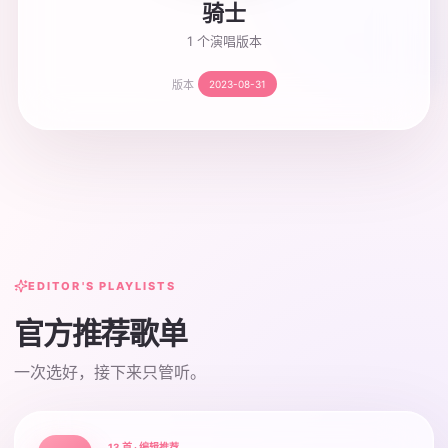
骑士
1 个演唱版本
版本
2023-08-31
EDITOR'S PLAYLISTS
官方推荐歌单
一次选好，接下来只管听。
13 首 · 编辑推荐