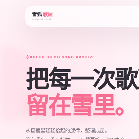
雪狐
歌屋
SONG ARCHIVE
XUEHU IGLOO SONG ARCHIVE
把每一次歌
留在雪里。
从直播里轻轻拾起的旋律，整理成册。