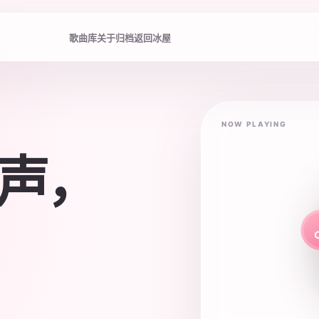
歌曲库
关于归档
返回冰屋
NOW PLAYING
声，