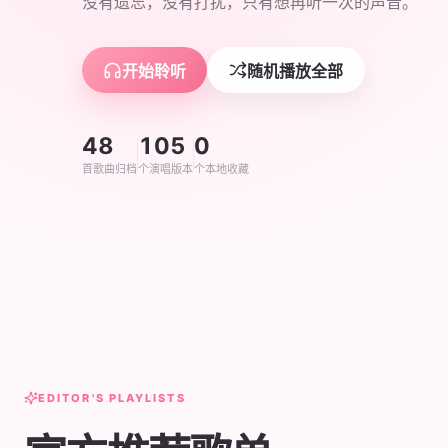
没有遗忘，没有打扰，只有想再听一次的声音。
开始聆听
随机播放全部
48
105
0
首歌曲归档
个演唱版本
个本地收藏
EDITOR'S PLAYLISTS