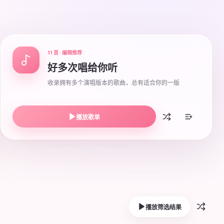
11 首 · 编辑推荐
好多次唱给你听
收录拥有多个演唱版本的歌曲，总有适合你的一版
播放歌单
播放筛选结果