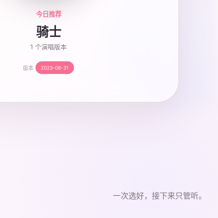
今日推荐
骑士
1 个演唱版本
版本
2023-08-31
一次选好，接下来只管听。