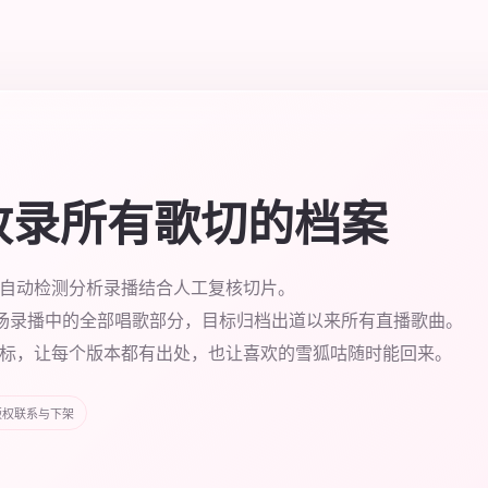
收录所有歌切的档案
自动检测分析录播结合人工复核切片。
0场录播中的全部唱歌部分，目标归档出道以来所有直播歌曲。
标，让每个版本都有出处，也让喜欢的雪狐咕随时能回来。
版权联系与下架