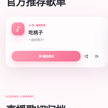
官方推荐歌单
13 首 · 编辑推荐
吃桃子
一起吃桃子！
播放歌单
SONG LIBRARY