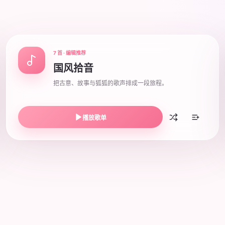
7 首 · 编辑推荐
国风拾音
把古意、故事与狐狐的歌声排成一段旅程。
播放歌单