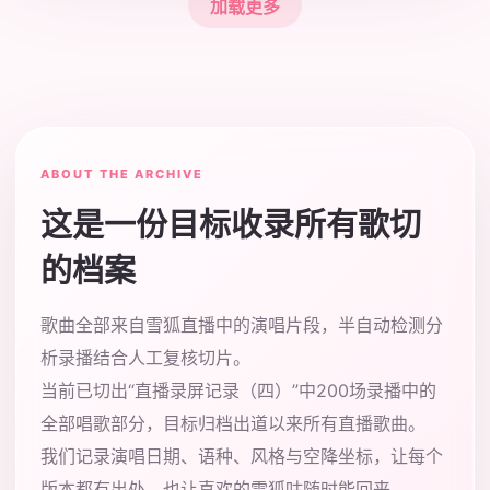
加载更多
ABOUT THE ARCHIVE
这是一份目标收录所有歌切
的档案
歌曲全部来自雪狐直播中的演唱片段，半自动检测分
析录播结合人工复核切片。
当前已切出“直播录屏记录（四）”中200场录播中的
全部唱歌部分，目标归档出道以来所有直播歌曲。
我们记录演唱日期、语种、风格与空降坐标，让每个
版本都有出处，也让喜欢的雪狐咕随时能回来。