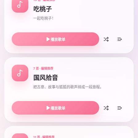
吃桃子
一起吃桃子！
播放歌单
7 首 · 编辑推荐
国风拾音
把古意、故事与狐狐的歌声排成一段旅程。
播放歌单
11 首 · 编辑推荐