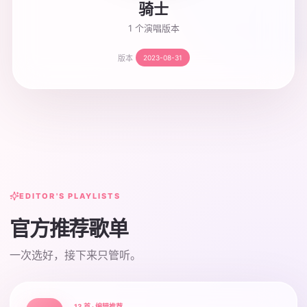
骑士
1 个演唱版本
版本
2023-08-31
EDITOR'S PLAYLISTS
官方推荐歌单
一次选好，接下来只管听。
13 首 · 编辑推荐