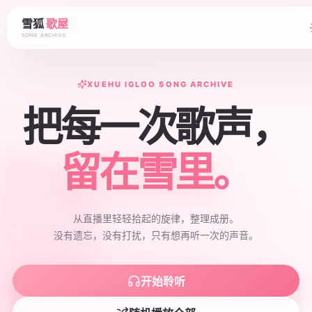
雪狐
歌屋
SONG ARCHIVE
XUEHU IGLOO SONG ARCHIVE
把每一次歌声，
留在雪里。
从直播里轻轻拾起的旋律，整理成册。
没有遗忘，没有打扰，只有想再听一次的声音。
开始聆听