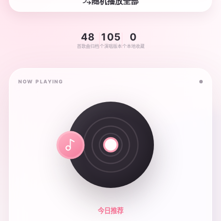
随机播放全部
48
105
0
首歌曲归档
个演唱版本
个本地收藏
NOW PLAYING
今日推荐